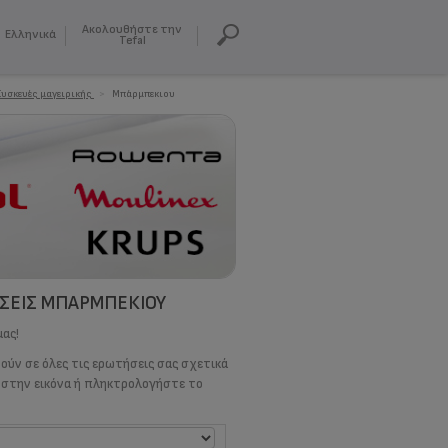
Ακολουθήστε την
Ελληνικά
Tefal
Συσκευές μαγειρικής
>
Μπάρμπεκιου
ΉΣΕΙΣ ΜΠΆΡΜΠΕΚΙΟΥ
μας!
τούν σε όλες τις ερωτήσεις σας σχετικά
κ στην εικόνα ή πληκτρολογήστε το