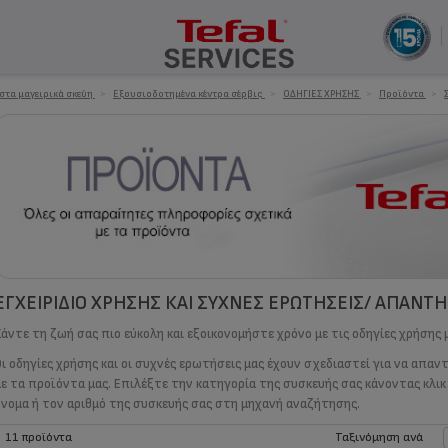
 στα μαγειρικά σκεύη
>
Εξουσιοδοτημένα κέντρα σέρβις
>
ΟΔΗΓΙΕΣ ΧΡΗΣΗΣ
>
Προϊόντα
>
ΕΓΧΕΙΡΊΔΙΟ ΧΡΉΣΗΣ ΚΑΙ ΣΥΧΝΈΣ ΕΡΩΤΉΣΕΙΣ/ ΑΠΑΝΤ
Κάντε τη ζωή σας πιο εύκολη και εξοικονομήστε χρόνο με τις οδηγίες χρήσης 
Οι οδηγίες χρήσης και οι συχνές ερωτήσεις μας έχουν σχεδιαστεί για να απαν
με τα προϊόντα μας. Επιλέξτε την κατηγορία της συσκευής σας κάνοντας κλι
όνομα ή τον αριθμό της συσκευής σας στη μηχανή αναζήτησης.
11 προϊόντα
Ταξινόμηση ανά