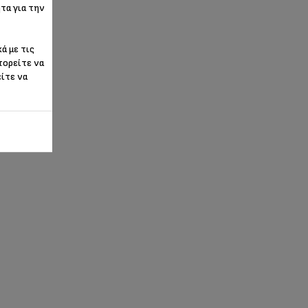
τα για την
ά με τις
πορείτε να
είτε να