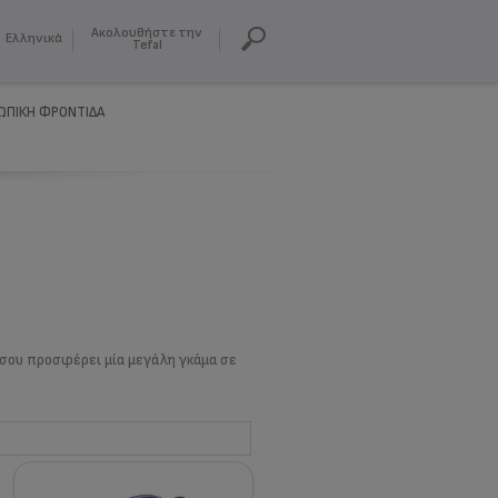
Ακολουθήστε την
Ελληνικά
Tefal
ΩΠΙΚΗ ΦΡΟΝΤΙΔΑ
 σου προσφέρει μία μεγάλη γκάμα σε