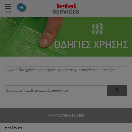
Μενού
ΑΝΑΛΩΤΩΝ
ΙΣΤΡΏΣΕΙΣ ΜΑΣ
Εγχειρίδιο χρήσης και συχνές ερωτήσεις/ απαντήσεις Τοστιέρα
ΤΑΞΙΝΌΜΗΣΗ ΑΝΆ
11 προϊόντα