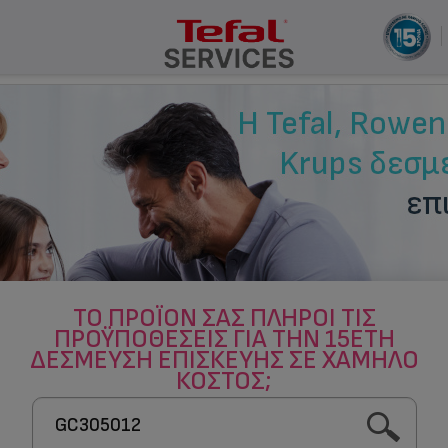
ΤΟ ΠΡΟΪΌΝ ΣΑΣ ΠΛΗΡΟΊ ΤΙΣ
ΠΡΟΫΠΟΘΈΣΕΙΣ ΓΙΑ ΤΗΝ 15ΕΤΉ
ΔΈΣΜΕΥΣΗ ΕΠΙΣΚΕΥΉΣ ΣΕ ΧΑΜΗΛΌ
ΚΌΣΤΟΣ;