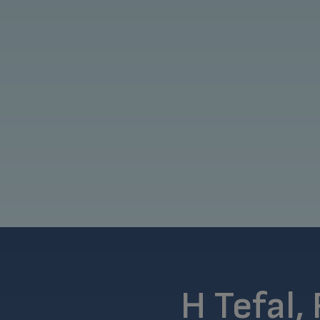
H Tefal,