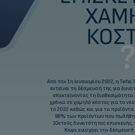
ΧΑΜ
ΚΌΣΤ
Από την 1η Ιανουαρίου 2022, η Tefal, 
εντείνει τη δέσμευσή της για δυν
επεκτείνοντας τη διαθεσιμότητα 
χρόνια σε χαμηλό κόστος για τα ν
το 2022 καθώς και για τα προϊόντα
96% των προϊόντων που πωλήθηκ
10ετούς δυνατότητας επισκευής, η 
Krups ενισχύει την δέσμευσή