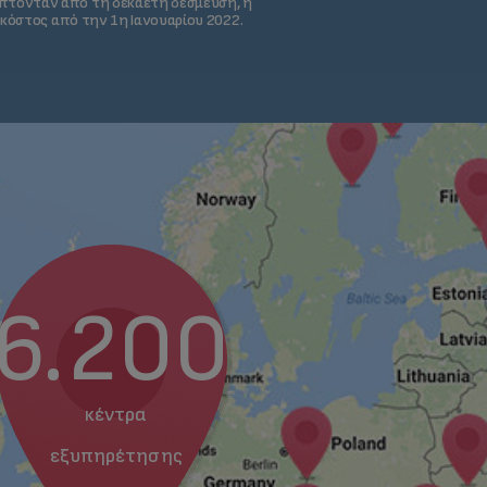
ύπτονταν από τη δεκαετή δέσμευση, η
 κόστος από την 1η Ιανουαρίου 2022.
6.200
κέντρα
εξυπηρέτησης