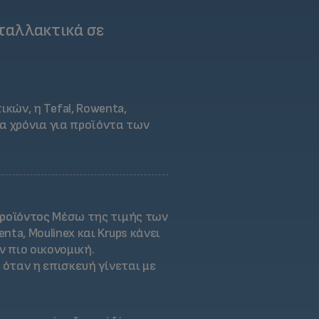
νταλλακτικά σε
ών, η Tefal, Rowenta,
να χρόνια για προϊόντα των
προϊόντος
Μέσω της τιμής των
a, Moulinex και Krups κάνει
ν πιο οικονομική.
 όταν η επισκευή γίνεται με