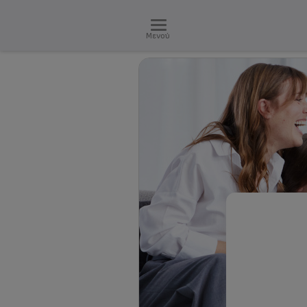
Μενού