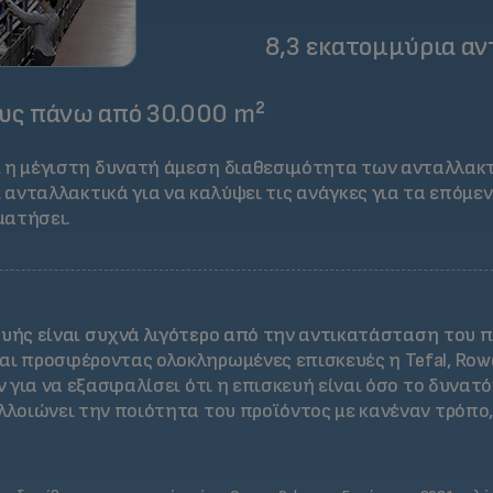
8,3 εκατομμύρια α
υς πάνω από 30.000 m²
 η μέγιστη δυνατή άμεση διαθεσιμότητα των ανταλλακτικ
ι ανταλλακτικά για να καλύψει τις ανάγκες για τα επόμε
ματήσει.
ευής είναι συχνά λιγότερο από την αντικατάσταση του 
ι προσφέροντας ολοκληρωμένες επισκευές η Tefal, Rowent
όν για να εξασφαλίσει ότι η επισκευή είναι όσο το δυνατό
λλοιώνει την ποιότητα του προϊόντος με κανέναν τρόπο,