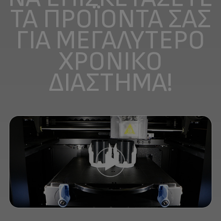
ΤΑ ΠΡΟΪΌΝΤΑ ΣΑΣ
ΓΙΑ ΜΕΓΑΛΎΤΕΡΟ
ΧΡΟΝΙΚΌ
ΔΙΆΣΤΗΜΑ!