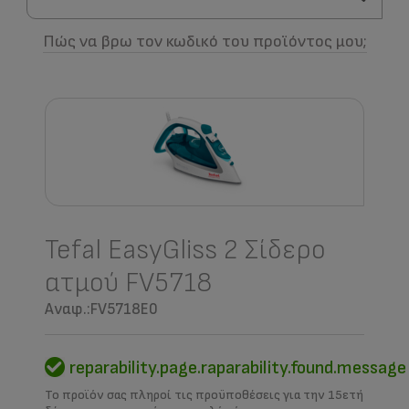
Πώς να βρω τον κωδικό του προϊόντος μου;
Tefal EasyGliss 2 Σίδερο
ατμού FV5718
Αναφ.:FV5718E0
reparability.page.raparability.found.message
Το προϊόν σας πληροί τις προϋποθέσεις για την 15ετή