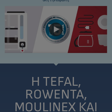
όλη την Ευρώπη.
Η TEFAL,
ROWENTA,
MOULINEX ΚΑΙ