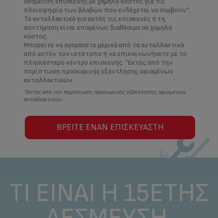
δέσμευση επισκευής με χαμηλό κόστος για τις
πλειοψηφία των βλαβών που ενδέχεται να συμβούν*.
Τα ανταλλακτικά για αυτές τις επισκευές ή τη
συντήρηση είναι επομένως διαθέσιμα σε χαμηλό
κόστος.
Μπορείτε να αγοράσετε μερικά από τα ανταλλακτικά
από αυτόν τον ιστότοπο ή να επικοινωνήσετε με το
πλησιέστερο κέντρο επισκευής. *Εκτός από την
περίπτωση προσωρινής εξάντλησης ορισμένων
ανταλλακτικών.
*Εκτός από την περίπτωση προσωρινής εξάντλησης ορισμένων
ανταλλακτικών.
ΒΡΕΊΤΕ ΈΝΑΝ ΕΠΙΣΚΕΥΑΣΤΉ
ΤΙ ΕΊΝΑΙ Η 15ΕΤΉΣ
ΔΈΣΜΕΥΣΗ