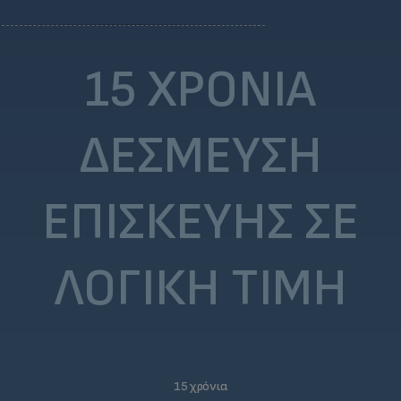
15 ΧΡΌΝΙΑ
ΔΈΣΜΕΥΣΗ
ΕΠΙΣΚΕΥΉΣ ΣΕ
ΛΟΓΙΚΉ ΤΙΜΉ
15 χρόνια