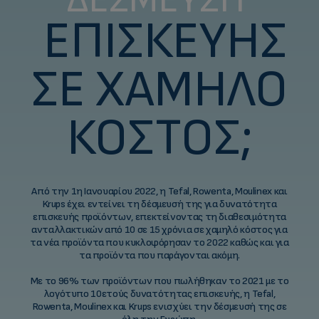
ΕΠΙΣΚΕΥΉΣ
ΣΕ ΧΑΜΗΛΌ
ΚΌΣΤΟΣ;
Από την 1η Ιανουαρίου 2022, η Tefal, Rowenta, Moulinex και
Krups έχει εντείνει τη δέσμευσή της για δυνατότητα
επισκευής προϊόντων, επεκτείνοντας τη διαθεσιμότητα
ανταλλακτικών από 10 σε 15 χρόνια σε χαμηλό κόστος για
τα νέα προϊόντα που κυκλοφόρησαν το 2022 καθώς και για
τα προϊόντα που παράγονται ακόμη.
Με το 96% των προϊόντων που πωλήθηκαν το 2021 με το
λογότυπο 10ετούς δυνατότητας επισκευής, η Tefal,
Rowenta, Moulinex και Krups ενισχύει την δέσμευσή της σε