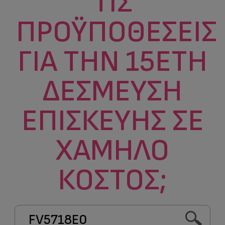
ΤΙΣ
ΠΡΟΫΠΟΘΈΣΕΙΣ
ΓΙΑ ΤΗΝ 15ΕΤΉ
ΔΈΣΜΕΥΣΗ
ΕΠΙΣΚΕΥΉΣ ΣΕ
ΧΑΜΗΛΌ
ΚΌΣΤΟΣ;