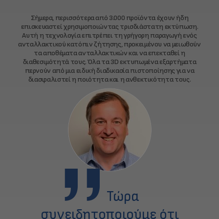
Σήμερα, περισσότερα από 3.000 προϊόντα έχουν ήδη
επισκευαστεί χρησιμοποιώντας τρισδιάστατη εκτύπωση.
Αυτή η τεχνολογία επιτρέπει τη γρήγορη παραγωγή ενός
ανταλλακτικού κατόπιν ζήτησης, προκειμένου να μειωθούν
τα αποθέματα ανταλλακτικών και να επεκταθεί η
διαθεσιμότητά τους. Όλα τα 3D εκτυπωμένα εξαρτήματα
περνούν από μια ειδική διαδικασία πιστοποίησης για να
διασφαλιστεί η ποιότητα και η ανθεκτικότητα τους.
Τώρα
συνειδητοποιούμε ότι