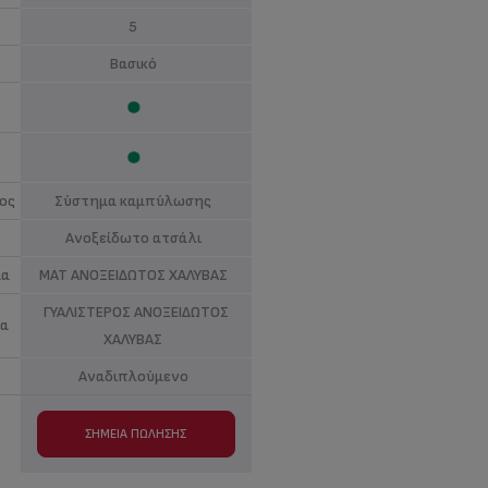
5
Βασικό
ος
Σύστημα καμπύλωσης
Ανοξείδωτο ατσάλι
μα
ΜΑΤ ΑΝΟΞΕΙΔΩΤΟΣ ΧΑΛΥΒΑΣ
ΓΥΑΛΙΣΤΕΡΟΣ ΑΝΟΞΕΙΔΩΤΟΣ
μα
ΧΑΛΥΒΑΣ
Αναδιπλούμενο
ΣΗΜΕΊΑ ΠΏΛΗΣΗΣ