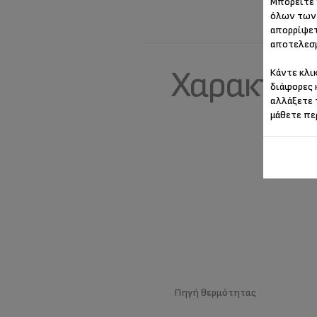
Μπορείτε 
όλων των 
απορρίψετ
αποτελεσμ
Χαρακτηρ
Κάντε κλι
διάφορες 
αλλάξετε 
μάθετε πε
Πηγή θερμότητας