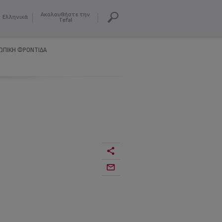
Ακολουθήστε την
Ελληνικά
Tefal
ΩΠΙΚΗ ΦΡΟΝΤΙΔΑ