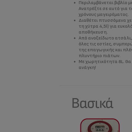
Περιλαμβάνεται βιβλίο μ
Ανατρέξτε σε αυτό για 
χρόνους μαγειρέματος.
Διαθέτει πτυσσόμενα χε
τη χύτρα 4,5l) για ευκο
αποθήκευση.
Από ανοξείδωτο ατσάλι,
όλες τις εστίες, συμπερ
της επαγωγικής και πλέ
πλυντήριο πιάτων.
Με χωρητικότητα 8L. Θα
ανάγκη!
Βασικά