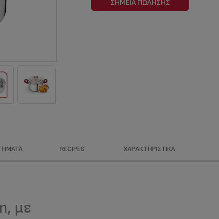
ΣΗΜΕΊΑ ΠΏΛΗΣΗΣ
ΤΉΜΑΤΑ
RECIPES
ΧΑΡΑΚΤΗΡΙΣΤΙΚΆ
n, με