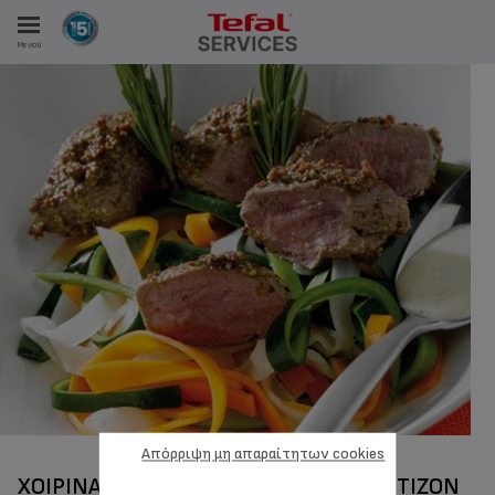
Μενού
ΑΝΑΛΩΤΩΝ
ΙΣΤΡΏΣΕΙΣ ΜΑΣ
Απόρριψη μη απαραίτητων cookies
ΧΟΙΡΙΝΆ ΦΙΛΕΤΆΚΙΑ ΜΕ ΜΟΥΣΤΆΡΔΑ ΝΤΙΖΌΝ