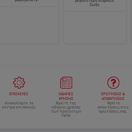
μεγαλύτερη διάρκεια
ζωής
ΕΠΙΣΚΕΥΈΣ
ΟΔΗΓΊΕΣ
ΕΡΩΤΉΣΕΙΣ &
ΧΡΉΣΗΣ
ΑΠΑΝΤΉΣΕΙΣ
Ανακαλύψτε τα
Βρείτε της
Βρείτε
κέντρα επισκευής
οδηγίες χρήσης
απαντήσεις στις
των προϊόντων
ερωτήσεις σας.
Tefal.