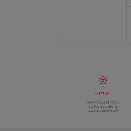
ΕΓΓΎΗΣΗ
Ανακαλύψτε τους
όρους εγγύησης
των προϊόντων