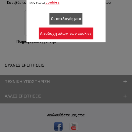
Κατεβάστε τις οδηγίες ασφαλείας
Λήψη εγχειριδίου
cookies
μας για τα
.
Οι επιλογές μου
Αποδοχή όλων των cookies
Πληροφορίες εγγύησης
ΣΥΧΝΈΣ ΕΡΩΤΉΣΕΙΣ
ΤΕΧΝΙΚΉ ΥΠΟΣΤΉΡΙΞΗ
ΆΛΛΕΣ ΕΡΩΤΉΣΕΙΣ
Ακολουθήστε μας στο: