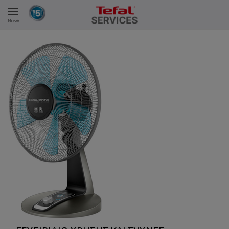
Μενού
ΑΝΑΛΩΤΩΝ
ΙΣΤΡΏΣΕΙΣ ΜΑΣ