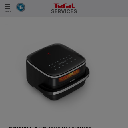
Μενού
ΑΝΑΛΩΤΩΝ
ΙΣΤΡΏΣΕΙΣ ΜΑΣ