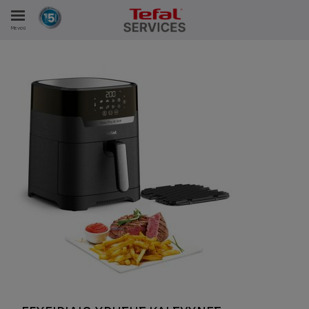
Μενού
ΑΝΑΛΩΤΩΝ
ΙΣΤΡΏΣΕΙΣ ΜΑΣ