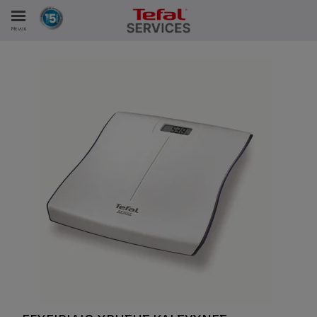
Μενού
ΑΝΑΛΩΤΩΝ
ΙΣΤΡΏΣΕΙΣ ΜΑΣ