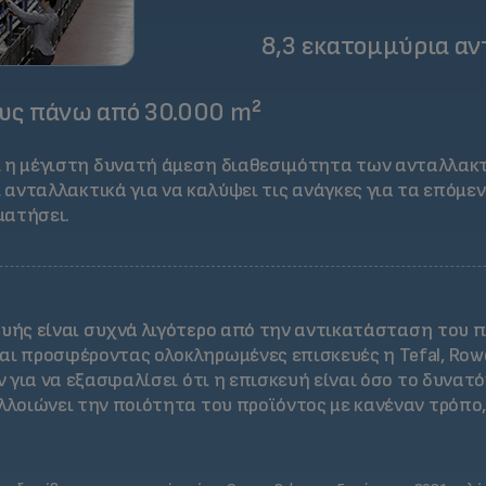
8,3 εκατομμύρια α
υς πάνω από 30.000 m²
 η μέγιστη δυνατή άμεση διαθεσιμότητα των ανταλλακτικ
ι ανταλλακτικά για να καλύψει τις ανάγκες για τα επόμε
ματήσει.
ευής είναι συχνά λιγότερο από την αντικατάσταση του 
ι προσφέροντας ολοκληρωμένες επισκευές η Tefal, Rowent
όν για να εξασφαλίσει ότι η επισκευή είναι όσο το δυνατό
λλοιώνει την ποιότητα του προϊόντος με κανέναν τρόπο,