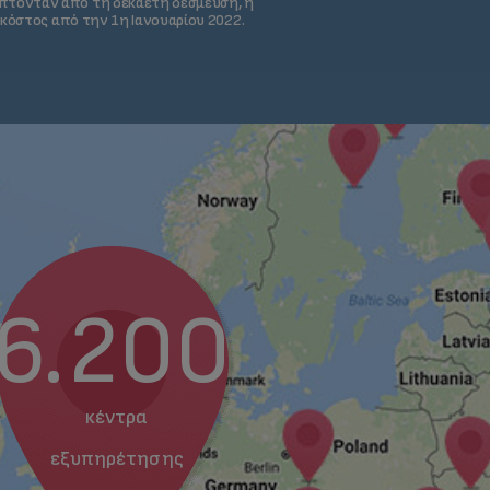
ύπτονταν από τη δεκαετή δέσμευση, η
 κόστος από την 1η Ιανουαρίου 2022.
6.200
κέντρα
εξυπηρέτησης