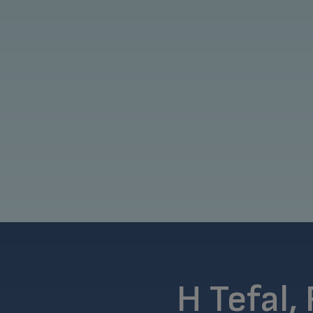
H Tefal,