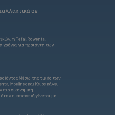
νταλλακτικά σε
ών, η Tefal, Rowenta,
να χρόνια για προϊόντα των
προϊόντος
Μέσω της τιμής των
a, Moulinex και Krups κάνει
ν πιο οικονομική.
 όταν η επισκευή γίνεται με