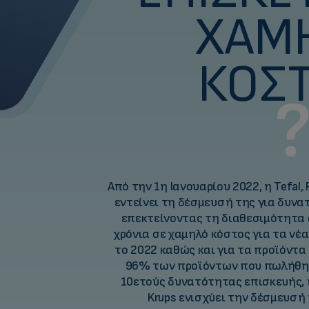
ΧΑΜ
ΚΌΣΤ
Από την 1η Ιανουαρίου 2022, η Tefal, 
εντείνει τη δέσμευσή της για δυν
επεκτείνοντας τη διαθεσιμότητα 
χρόνια σε χαμηλό κόστος για τα ν
το 2022 καθώς και για τα προϊόντα
96% των προϊόντων που πωλήθηκ
10ετούς δυνατότητας επισκευής, η 
Krups ενισχύει την δέσμευσή