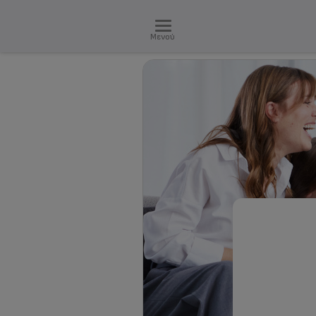
Μενού