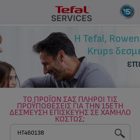
ΤΟ ΠΡΟΪΌΝ ΣΑΣ ΠΛΗΡΟΊ ΤΙΣ
ΠΡΟΫΠΟΘΈΣΕΙΣ ΓΙΑ ΤΗΝ 15ΕΤΉ
ΔΈΣΜΕΥΣΗ ΕΠΙΣΚΕΥΉΣ ΣΕ ΧΑΜΗΛΌ
ΚΌΣΤΟΣ;