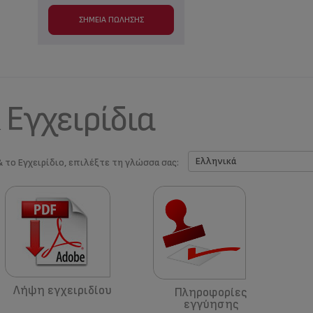
ΣΗΜΕΊΑ ΠΏΛΗΣΗΣ
 Εγχειρίδια
& το Εγχειρίδιο, επιλέξτε τη γλώσσα σας:
Λήψη εγχειριδίου
Πληροφορίες
εγγύησης