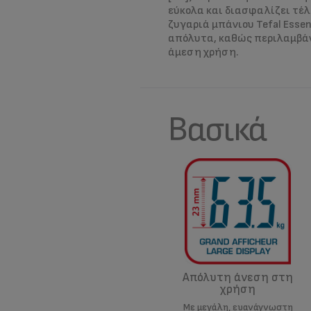
εύκολα και διασφαλίζει τέλε
ζυγαριά μπάνιου Tefal Essen
απόλυτα, καθώς περιλαμβάν
άμεση χρήση.
Βασικά
Απόλυτη άνεση στη
χρήση
Με μεγάλη, ευανάγνωστη