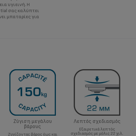
ια υγιεινή. Η
tial σας καλύπτει
ει μπαταρίες για
Ζύγιση μεγάλου
Λεπτός σχεδιασμός
βάρους
Εξαιρετικά λεπτός
σχεδιασμός με μόλις 22 χιλ.
Ζυγίζοντας βάρος έως και