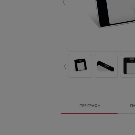
‹
‹
ΠΕΡΙΓΡΑΦΉ
Π