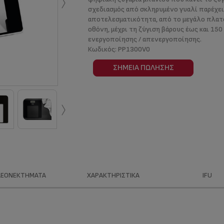
›
σχεδιασμός από σκληρυμένο γυαλί παρέχει
αποτελεσματικότητα, από το μεγάλο πλατ
οθόνη, μέχρι τη ζύγιση βάρους έως και 150
ενεργοποίησης / απενεργοποίησης.
Κωδικός:
PP1300V0
ΣΗΜΕΊΑ ΠΏΛΗΣΗΣ
›
ΛΕΟΝΕΚΤΉΜΑΤΑ
ΧΑΡΑΚΤΗΡΙΣΤΙΚΆ
IFU