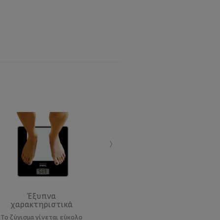
›
Έξυπνα
χαρακτηριστικά
Το ζύγισμα γίνεται εύκολο