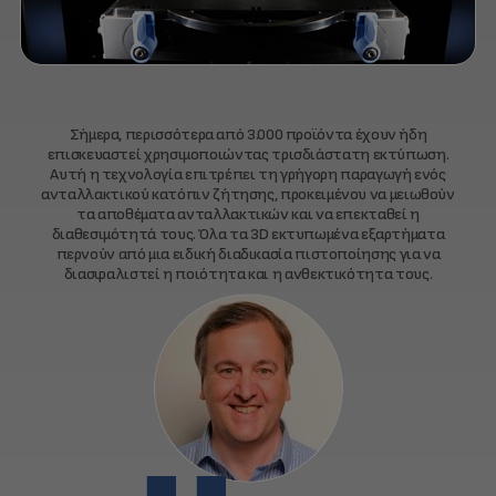
Σήμερα, περισσότερα από 3.000 προϊόντα έχουν ήδη
επισκευαστεί χρησιμοποιώντας τρισδιάστατη εκτύπωση.
Αυτή η τεχνολογία επιτρέπει τη γρήγορη παραγωγή ενός
ανταλλακτικού κατόπιν ζήτησης, προκειμένου να μειωθούν
τα αποθέματα ανταλλακτικών και να επεκταθεί η
διαθεσιμότητά τους. Όλα τα 3D εκτυπωμένα εξαρτήματα
περνούν από μια ειδική διαδικασία πιστοποίησης για να
διασφαλιστεί η ποιότητα και η ανθεκτικότητα τους.