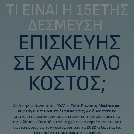
ΤΙ ΕΊΝΑΙ Η 15ΕΤΉΣ
ΔΈΣΜΕΥΣΗ
ΕΠΙΣΚΕΥΉΣ
ΣΕ ΧΑΜΗΛΌ
ΚΌΣΤΟΣ;
Από την 1η Ιανουαρίου 2022, η Tefal, Rowenta, Moulinex και
Krups έχει εντείνει τη δέσμευσή της για δυνατότητα
επισκευής προϊόντων, επεκτείνοντας τη διαθεσιμότητα
ανταλλακτικών από 10 σε 15 χρόνια σε χαμηλό κόστος για
τα νέα προϊόντα που κυκλοφόρησαν το 2022 καθώς και για
τα προϊόντα που παράγονται ακόμη.