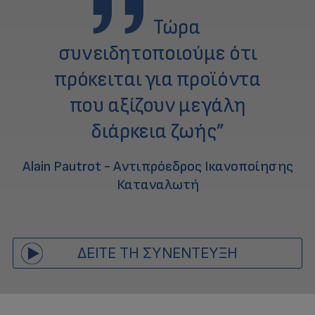
Τώρα
συνειδητοποιούμε ότι
πρόκειται για προϊόντα
που αξίζουν μεγάλη
διάρκεια ζωής”
Alain Pautrot - Αντιπρόεδρος Ικανοποίησης
Καταναλωτή
ΔΕΊΤΕ ΤΗ ΣΥΝΈΝΤΕΥΞΗ