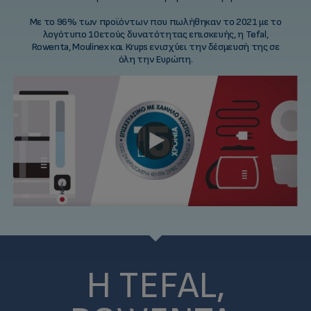
Με το 96% των προϊόντων που πωλήθηκαν το 2021 με το
λογότυπο 10ετούς δυνατότητας επισκευής, η Tefal,
Rowenta, Moulinex και Krups ενισχύει την δέσμευσή της σε
όλη την Ευρώπη.
Η TEFAL,