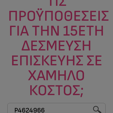
ΤΙΣ
ΠΡΟΫΠΟΘΈΣΕΙΣ
ΓΙΑ ΤΗΝ 15ΕΤΉ
ΔΈΣΜΕΥΣΗ
ΕΠΙΣΚΕΥΉΣ ΣΕ
ΧΑΜΗΛΌ
ΚΌΣΤΟΣ;