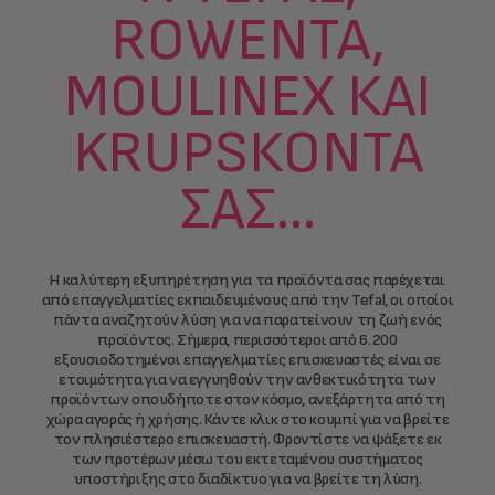
ROWENTA,
MOULINEX ΚΑΙ
KRUPSΚΟΝΤΆ
ΣΑΣ...
Η καλύτερη εξυπηρέτηση για τα προϊόντα σας παρέχεται
από επαγγελματίες εκπαιδευμένους από την Tefal, οι οποίοι
πάντα αναζητούν λύση για να παρατείνουν τη ζωή ενός
προϊόντος. Σήμερα, περισσότεροι από 6.200
εξουσιοδοτημένοι επαγγελματίες επισκευαστές είναι σε
ετοιμότητα για να εγγυηθούν την ανθεκτικότητα των
προϊόντων οπουδήποτε στον κόσμο, ανεξάρτητα από τη
χώρα αγοράς ή χρήσης. Κάντε κλικ στο κουμπί για να βρείτε
τον πλησιέστερο επισκευαστή. Φροντίστε να ψάξετε εκ
των προτέρων μέσω του εκτεταμένου συστήματος
υποστήριξης στο διαδίκτυο για να βρείτε τη λύση.