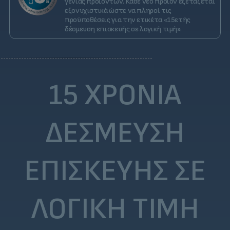
γενιάς προϊόντων. Κάθε νέο προϊόν εξετάζεται
εξονυχιστικά ώστε να πληροί τις
προϋποθέσεις για την ετικέτα «15ετής
δέσμευση επισκευής σε λογική τιμή».
15 ΧΡΌΝΙΑ
ΔΈΣΜΕΥΣΗ
ΕΠΙΣΚΕΥΉΣ ΣΕ
ΛΟΓΙΚΉ ΤΙΜΉ