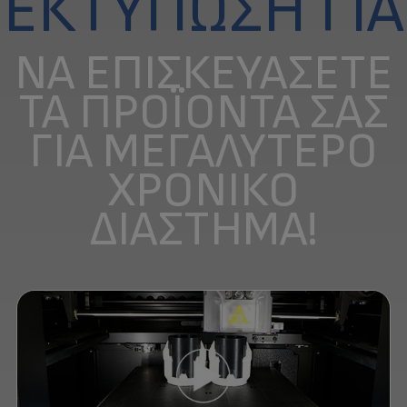
ΕΚΤΎΠΩΣΗ ΓΙΑ
ΝΑ ΕΠΙΣΚΕΥΆΣΕΤΕ
ΤΑ ΠΡΟΪΌΝΤΑ ΣΑΣ
ΓΙΑ ΜΕΓΑΛΎΤΕΡΟ
ΧΡΟΝΙΚΌ
ΔΙΆΣΤΗΜΑ!