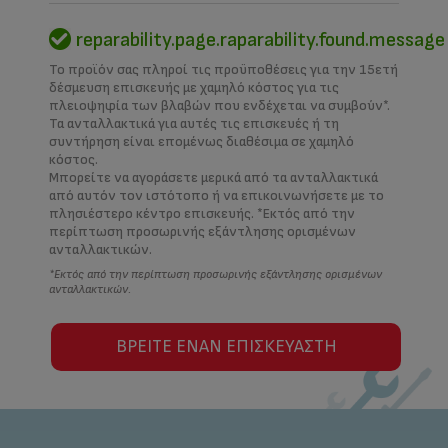
reparability.page.raparability.found.message
Το προϊόν σας πληροί τις προϋποθέσεις για την 15ετή
δέσμευση επισκευής με χαμηλό κόστος για τις
πλειοψηφία των βλαβών που ενδέχεται να συμβούν*.
Τα ανταλλακτικά για αυτές τις επισκευές ή τη
συντήρηση είναι επομένως διαθέσιμα σε χαμηλό
κόστος.
Μπορείτε να αγοράσετε μερικά από τα ανταλλακτικά
από αυτόν τον ιστότοπο ή να επικοινωνήσετε με το
πλησιέστερο κέντρο επισκευής. *Εκτός από την
περίπτωση προσωρινής εξάντλησης ορισμένων
ανταλλακτικών.
*Εκτός από την περίπτωση προσωρινής εξάντλησης ορισμένων
ανταλλακτικών.
ΒΡΕΊΤΕ ΈΝΑΝ ΕΠΙΣΚΕΥΑΣΤΉ