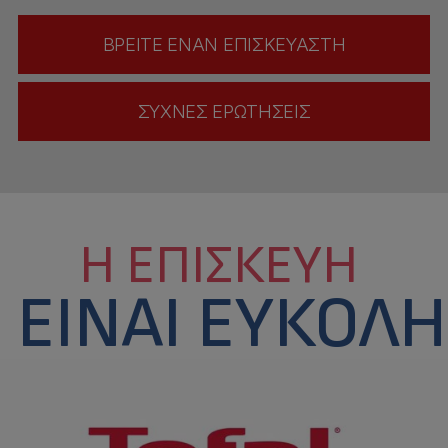
ΒΡΕΊΤΕ ΈΝΑΝ ΕΠΙΣΚΕΥΑΣΤΉ
ΣΥΧΝΈΣ ΕΡΩΤΉΣΕΙΣ
Η ΕΠΙΣΚΕΥΉ
ΕΊΝΑΙ ΕΎΚΟΛΗ